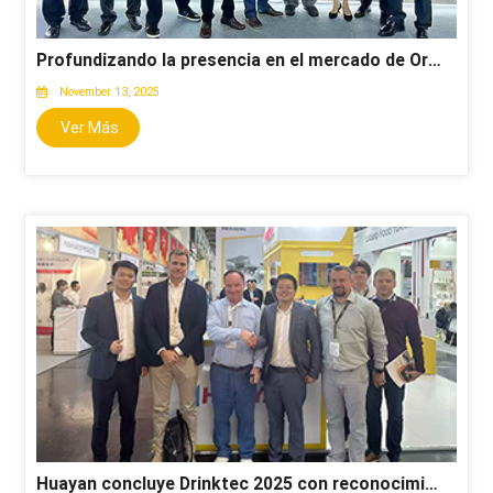
Profundizando la presencia en el mercado de Oriente Medio y ampliando la cooperación internacional | Gulfood 2025 de Huayan cosecha grandes frutos
November 13, 2025
Ver Más
Huayan concluye Drinktec 2025 con reconocimiento internacional por sus soluciones de tecnología de moldeo de preformas de PET