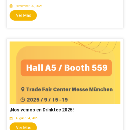
September 20, 2025
Ver Más
¡Nos vemos en Drinktec 2025!
August 04, 2025
Ver Más