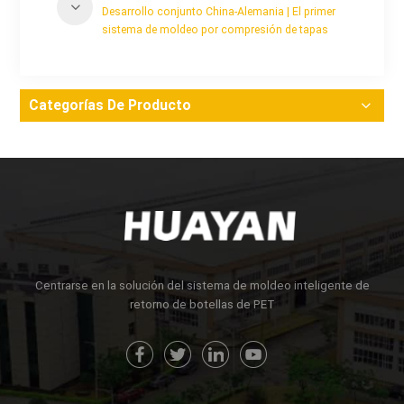
Desarrollo conjunto China-Alemania | El primer
sistema de moldeo por compresión de tapas
MoldCap-48GS.AI de Huayan sale oficialmente de
la línea de producción.
Categorías De Producto
Centrarse en la solución del sistema de moldeo inteligente de
retorno de botellas de PET