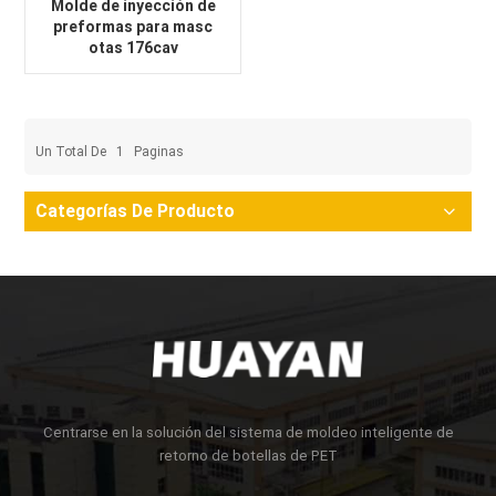
Molde de inyección de
preformas para masc
otas 176cav
Un Total De
1
Paginas
Categorías De Producto
Centrarse en la solución del sistema de moldeo inteligente de
retorno de botellas de PET