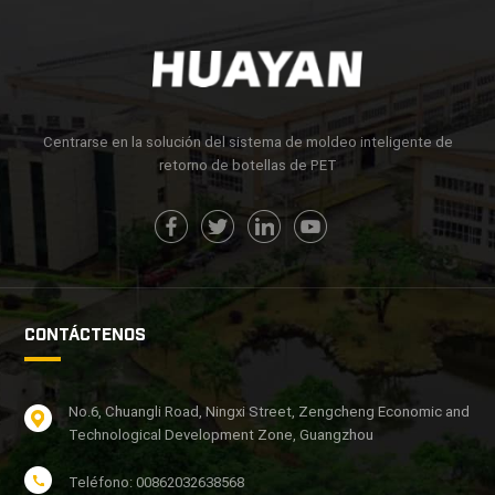
Centrarse en la solución del sistema de moldeo inteligente de
retorno de botellas de PET
CONTÁCTENOS
No.6, Chuangli Road, Ningxi Street, Zengcheng Economic and
Technological Development Zone, Guangzhou
Teléfono: 00862032638568