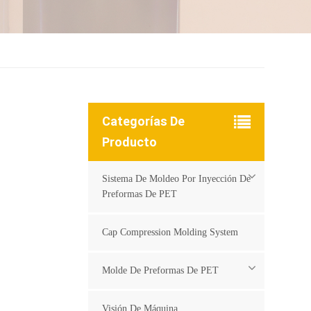
Categorías De
Producto
Sistema De Moldeo Por Inyección De
Preformas De PET
Cap Compression Molding System
Molde De Preformas De PET
Visión De Máquina