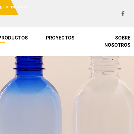
o@gzhuayan.com
PRODUCTOS
PROYECTOS
SOBRE
NOSOTROS