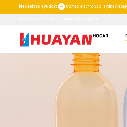
Necesitas ayuda?:
Correo electrónico: sydneylia
Correo electrónico: eliang@gzhuayan.com
HOGAR