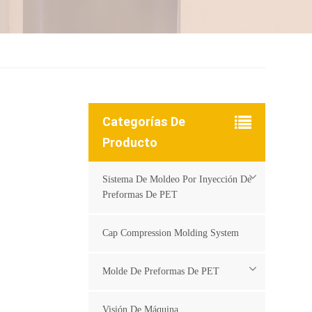
Categorías De
Producto
Sistema De Moldeo Por Inyección De
Preformas De PET
Cap Compression Molding System
Molde De Preformas De PET
Visión De Máquina