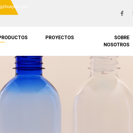
o@gzhuayan.com
PRODUCTOS
PROYECTOS
SOBRE
NOSOTROS