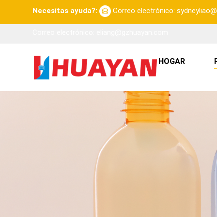
Necesitas ayuda?:
Correo electrónico: sydneylia
Correo electrónico: eliang@gzhuayan.com
HOGAR