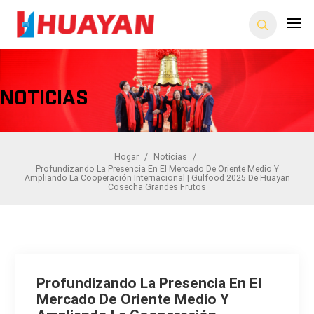
Noticias
Hogar
/
Noticias
/
Profundizando La Presencia En El Mercado De Oriente Medio Y
Ampliando La Cooperación Internacional | Gulfood 2025 De Huayan
Cosecha Grandes Frutos
Profundizando La Presencia En El
Mercado De Oriente Medio Y