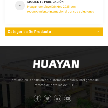
SIGUIENTE PUBLICACIÓN
Huayan concluye Drinktec 2025 con
reconocimiento internacional por sus soluciones
de tecnología de moldeo de preformas de PET
Categorías De Producto
Centrarse en la solución del sistema de moldeo inteligente de
retorno de botellas de PET