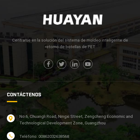
Centrarse en la solución del sistema de moldeo inteligente de
retorno de botellas de PET
CONTÁCTENOS
No.6, Chuangli Road, Ningxi Street, Zengcheng Economic and
Technological Development Zone, Guangzhou
Teléfono: 00862032638568